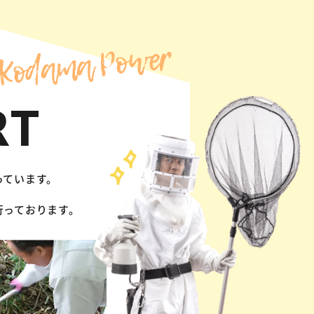
Kodama Power
RT
っています。
行っております。