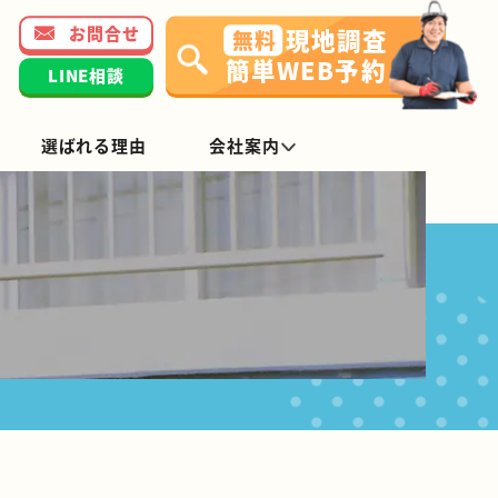
お問合せ
現地調査
無料
簡単WEB予約
LINE相談
選ばれる理由
会社案内