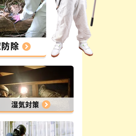
獣防除
湿気対策