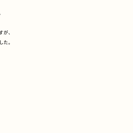
。
すが、
した。