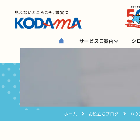
サービスご案内
シ
ホーム
お役立ちブログ
ハウ