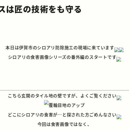
スは匠の技術をも守る
本日は伊賀市のシロアリ防除施工の現場に来ています
シロアリの食害画像シリーズの番外編のスタートです
こちら玄関のタイル地の壁ですが、よくご覧ください
どこにシロアリの食害が…と探された方ごめんなさい
今回は食害画像ではなく、