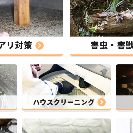
アリ対策
害虫・害
ハウスクリーニング