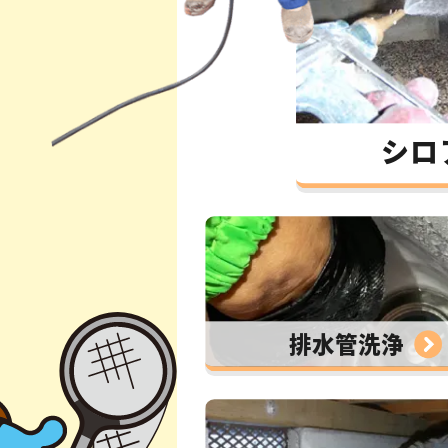
シロ
排水管洗浄