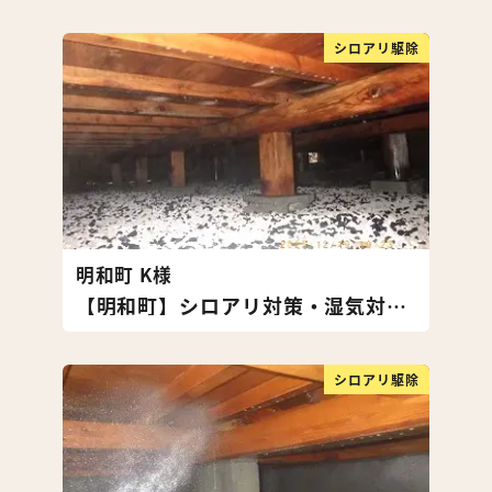
シロアリ駆除
明和町 K様
【明和町】シロアリ対策・湿気対策工事
シロアリ駆除