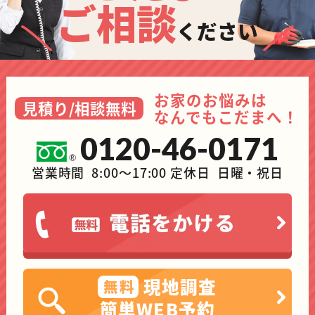
ご相談
ください
お家のお悩みは
見積り/相談無料
なんでもこだまへ！
0120-46-0171
営業時間 8:00～17:00 定休日 日曜・祝日
現地調査
無料
簡単WEB予約