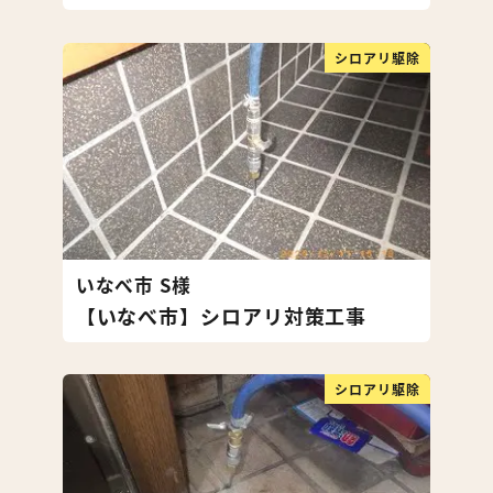
シロアリ駆除
いなべ市 S様
【いなべ市】シロアリ対策工事
シロアリ駆除