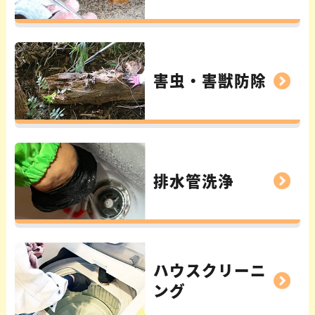
害虫・害獣防除
排水管洗浄
ハウスクリーニ
ング