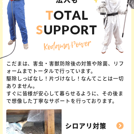
T
OTAL
S
UPPORT
Kodama Power
こだまは、害虫・害獣防除後の対策や除菌、リフ
ォームまでトータルで行っています。
駆除しっぱなし！片づけなし！なんてことは一切
ありません。
すぐに皆様が安心して暮らせるように、その後ま
で想像した丁寧なサポートを行っております。
シロアリ対策