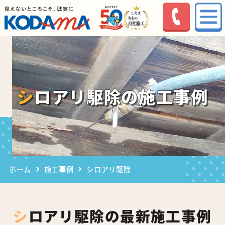
シロアリ駆除の施工事例
ホーム
施工事例
シロアリ駆除
シロアリ駆除の最新施工事例