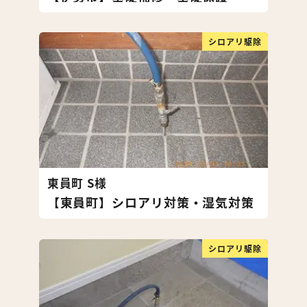
シロアリ駆除
東員町 S様
【東員町】シロアリ対策・湿気対策
シロアリ駆除