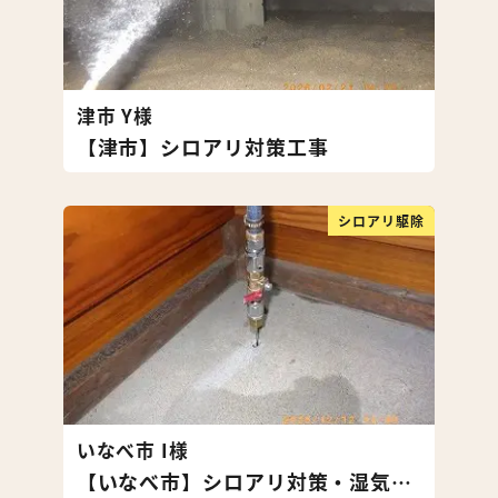
津市 Y様
【津市】シロアリ対策工事
シロアリ駆除
いなべ市 I様
【いなべ市】シロアリ対策・湿気対策工事