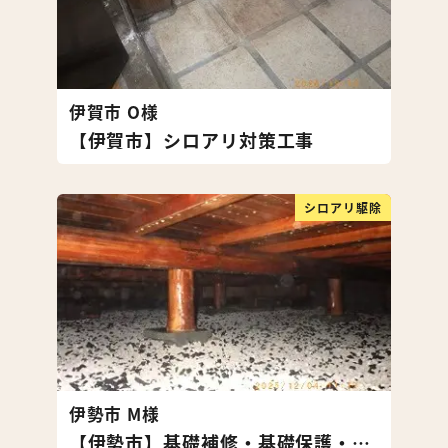
伊賀市 O様
【伊賀市】シロアリ対策工事
シロアリ駆除
伊勢市 M様
【伊勢市】基礎補修・基礎保護・シロアリ対策・湿気対策