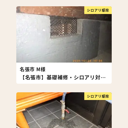
シロアリ駆除
名張市 M様
【名張市】基礎補修・シロアリ対策・湿気対策工事
シロアリ駆除