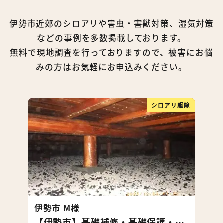
伊勢市近郊のシロアリや害虫・害獣対策、湿気対策
などの事例を多数掲載しております。
無料で現地調査を行っておりますので、被害にお悩
みの方はお気軽にお申込みください。
シロアリ駆除
伊勢市 M様
【伊勢市】基礎補修・基礎保護・シロアリ対策・湿気対策