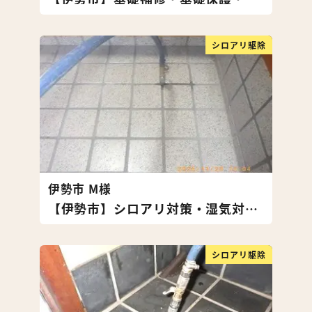
シロアリ駆除
伊勢市 M様
【伊勢市】シロアリ対策・湿気対策工事
シロアリ駆除