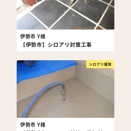
伊勢市 Y様
【伊勢市】シロアリ対策工事
シロアリ駆除
伊勢市 Y様