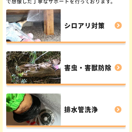
で想像した丁寧なサポートを行っております。
シロアリ対策
害虫・害獣防除
排水管洗浄