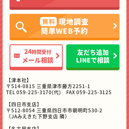
現地調査
無料
簡単WEB予約
24
友だち追加
時間受付
メール相談
LINEで相談
【津本社】
〒514-0815 三重県津市藤方2251-1
TEL 059-225-3170(代) FAX 059-225-3125
【四日市支店】
〒512-8054 三重県四日市市朝明町530-2
（JAみえきた下野支店 隣）
【名古屋支店】