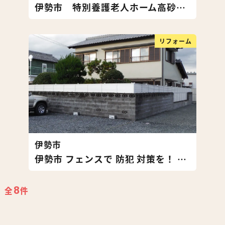
伊勢市 特別養護老人ホーム高砂寮 車両除菌抗菌処理
リフォーム
伊勢市
伊勢市 フェンスで 防犯 対策を！ 外塀フェンス設置
8
全
件