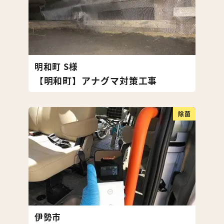
明和町 S様
【明和町】アナグマ対策工事
除菌
伊勢市