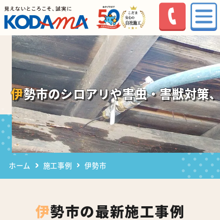
伊勢市のシロアリや害虫・害獣対策
ホーム
施工事例
伊勢市
伊勢市の最新施工事例