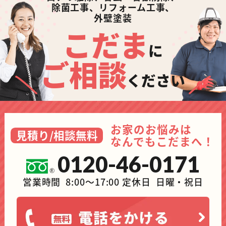
除菌工事、リフォーム工事、
外壁塗装
こだま
に
ご相談
ください
お家のお悩みは
見積り/相談無料
なんでもこだまへ！
0120-46-0171
営業時間 8:00～17:00 定休日 日曜・祝日