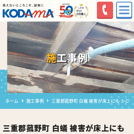
施工事例
ホーム
施工事例
三重郡菰野町 白蟻 被害が床上にも シロ
三重郡菰野町 白蟻 被害が床上にも