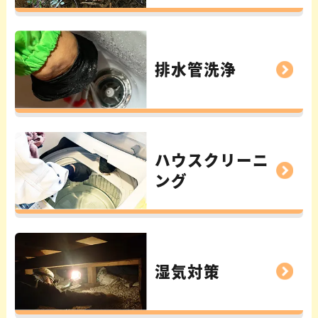
排水管洗浄
ハウスクリーニ
ング
湿気対策