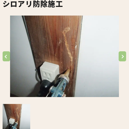
シロアリ防除施工