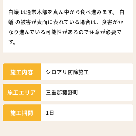
白蟻 は通常木部を真ん中から食べ進みます。 白
蟻 の被害が表面に表れている場合は、食害がか
なり進んでいる可能性があるので注意が必要で
す。
施工内容
シロアリ防除施工
施工エリア
三重郡菰野町
施工期間
1日