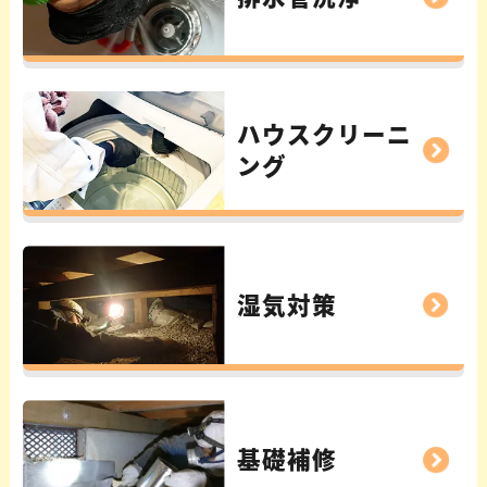
ハウスクリーニ
ング
湿気対策
基礎補修