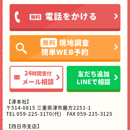
現地調査
無料
簡単WEB予約
24
友だち追加
時間受付
メール相談
LINEで相談
【津本社】
〒514-0815 三重県津市藤方2251-1
TEL 059-225-3170(代) FAX 059-225-3125
【四日市支店】