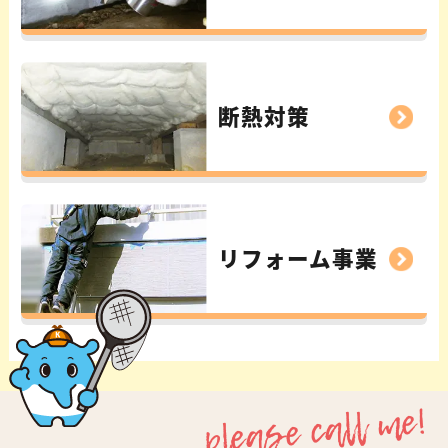
断熱対策
リフォーム事業
please call me!