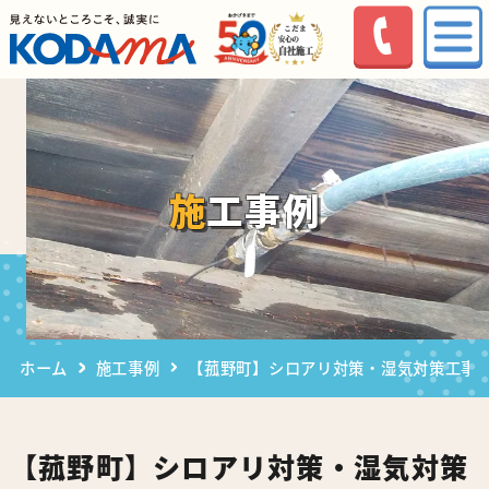
施工事例
ホーム
施工事例
【菰野町】シロアリ対策・湿気対策工事
【菰野町】シロアリ対策・湿気対策