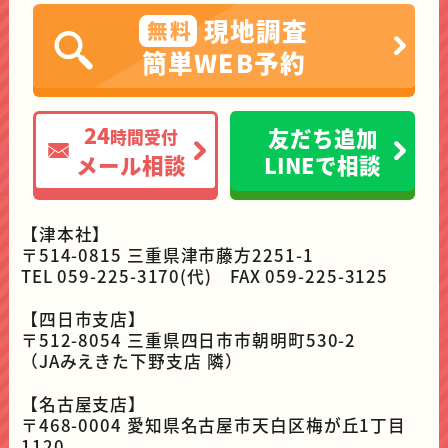
現地調査
無料
簡単WEB予約
24
友だち追加
時間受付
メール相談
LINEで相談
【津本社】
〒514-0815 三重県津市藤方2251-1
TEL 059-225-3170(代) FAX 059-225-3125
【四日市支店】
〒512-8054 三重県四日市市朝明町530-2
（JAみえきた下野支店 隣）
【名古屋支店】
〒468-0004 愛知県名古屋市天白区梅が丘1丁目
1120