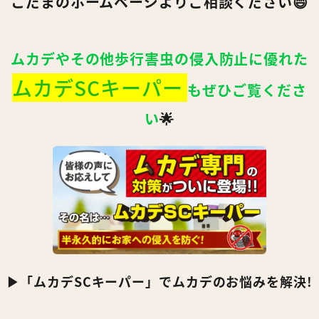
こだまのホームページよりご相談ください😄
ムカデやその他歩行害虫の侵入防止に優れた
ムカデSCキーパー
もぜひ
ご覧くださ
い
🌟
▶︎「ムカデSCキーパー」でムカデのお悩みを解決!