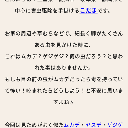
こだま
中心に害虫駆除を手掛ける
です。
お家の周辺や草むらなどで、細長く脚がたくさん
ある虫を見かけた時に、
これはムカデ？ゲジゲジ？何の虫だろう？と思わ
れた事はありませんか。
もしも目の前の虫がムカデだったら毒を持ってい
て怖い！咬まれたらどうしよう！と不安に思いま
すよね💧
今回は見ためがよく似た
ムカデ
・
ヤスデ
・
ゲジゲ