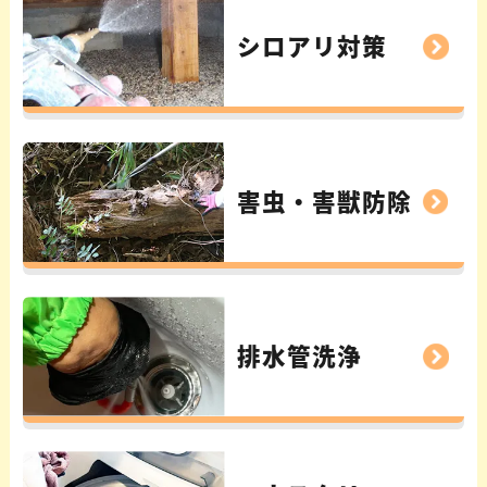
シロアリ対策
害虫・害獣防除
排水管洗浄