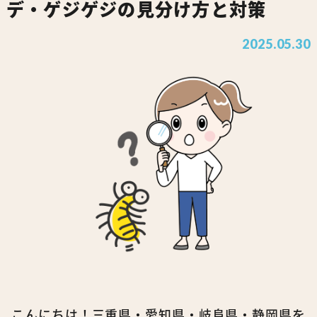
デ・ゲジゲジの見分け方と対策
2025.05.30
こんにちは！三重県・愛知県・岐阜県・静岡県を