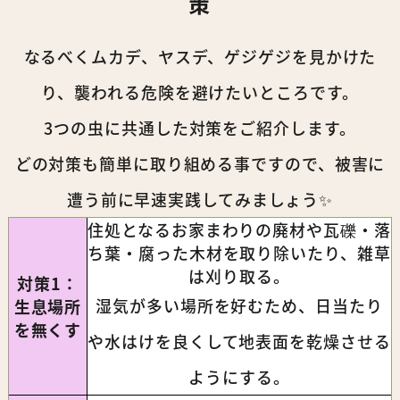
策
なるべくムカデ、ヤスデ、ゲジゲジを見かけた
り、襲われる危険を避けたいところです。
3つの虫に共通した対策をご紹介します。
どの対策も簡単に取り組める事ですので、被害に
遭う前に早速実践してみましょう✨
住処となるお家まわりの廃材や瓦礫・落
ち葉・腐った木材を取り除いたり、雑草
は刈り取る。
対策1：
湿気が多い場所を好むため、日当たり
生息場所
を無くす
や水はけを良くして地表面を乾燥させる
ようにする。