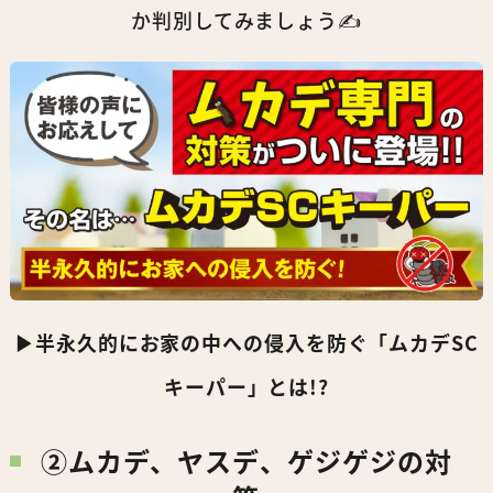
か判別してみましょう✍️
▶︎半永久的にお家の中への侵入を防ぐ「ムカデSC
キーパー」とは!?
②ムカデ、ヤスデ、ゲジゲジの対