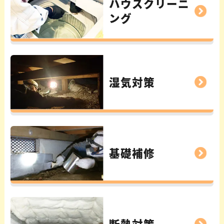
ハウスクリーニ
ング
湿気対策
基礎補修
断熱対策